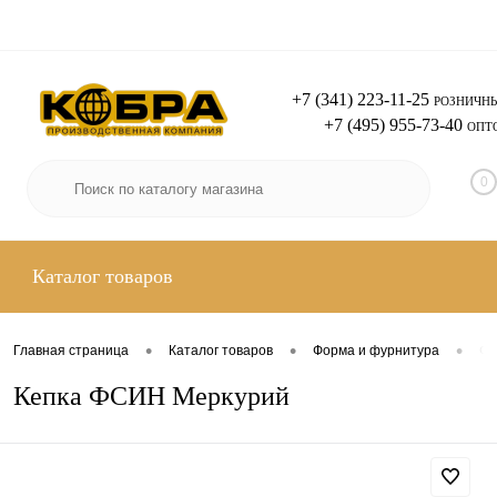
+7 (341) 223-11-25
РОЗНИЧН
+7 (495) 955-73-40
Вход
Регистрация
ОПТ
0
Каталог товаров
•
•
•
Главная страница
Каталог товаров
Форма и фурнитура
Ф 
Кепка ФСИН Меркурий