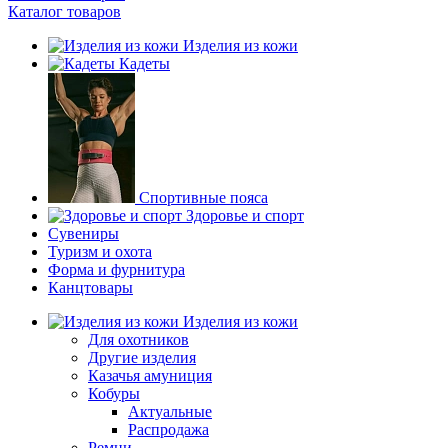
Каталог товаров
Изделия из кожи
Кадеты
Спортивные пояса
Здоровье и спорт
Сувениры
Туризм и охота
Форма и фурнитура
Канцтовары
Изделия из кожи
Для охотников
Другие изделия
Казачья амуниция
Кобуры
Актуальные
Распродажа
Ремни