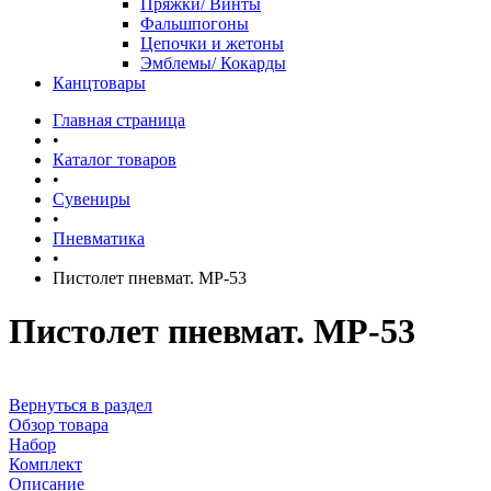
Пряжки/ Винты
Фальшпогоны
Цепочки и жетоны
Эмблемы/ Кокарды
Канцтовары
Главная страница
•
Каталог товаров
•
Сувениры
•
Пневматика
•
Пистолет пневмат. МР-53
Пистолет пневмат. МР-53
Вернуться в раздел
Обзор товара
Набор
Комплект
Описание